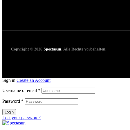
Copyright © 2026
Spectasun
. Alle Rechte vorbehalten.
Sign in
Create an Account
Username or email
*
Password
*
Login
Lost your password?