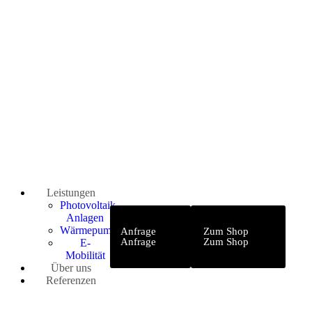
Leistungen
Photovoltaik-
Anlagen
Wärmepumpen
Anfrage
Zum Shop
Anfrage
Zum Shop
E-
Mobilität
Über uns
Referenzen