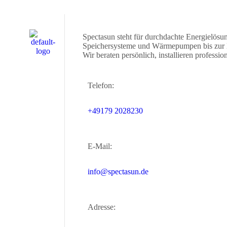
Spectasun steht für durchdachte Energielösu
Speichersysteme und Wärmepumpen bis zur L
Wir beraten persönlich, installieren profession
Telefon:
+49179 2028230
E-Mail:
info@spectasun.de
Adresse: