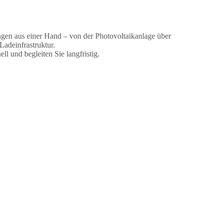
ngen aus einer Hand – von der Photovoltaikanlage über
adeinfrastruktur.
ell und begleiten Sie langfristig.